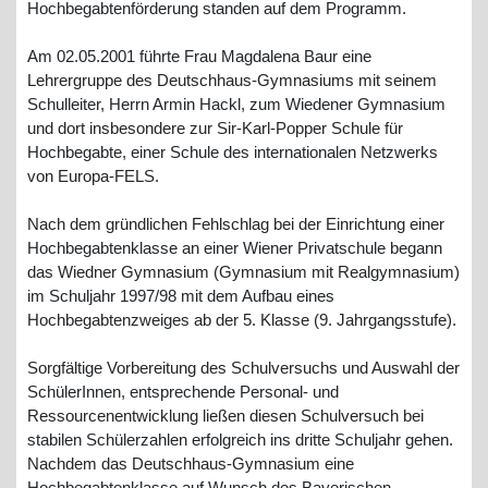
Hochbegabtenförderung standen auf dem Programm.
Am 02.05.2001 führte Frau Magdalena Baur eine
Lehrergruppe des Deutschhaus-Gymnasiums mit seinem
Schulleiter, Herrn Armin Hackl, zum Wiedener Gymnasium
und dort insbesondere zur Sir-Karl-Popper Schule für
Hochbegabte, einer Schule des internationalen Netzwerks
von Europa-FELS.
Nach dem gründlichen Fehlschlag bei der Einrichtung einer
Hochbegabtenklasse an einer Wiener Privatschule begann
das Wiedner Gymnasium (Gymnasium mit Realgymnasium)
im Schuljahr 1997/98 mit dem Aufbau eines
Hochbegabtenzweiges ab der 5. Klasse (9. Jahrgangsstufe).
Sorgfältige Vorbereitung des Schulversuchs und Auswahl der
SchülerInnen, entsprechende Personal- und
Ressourcenentwicklung ließen diesen Schulversuch bei
stabilen Schülerzahlen erfolgreich ins dritte Schuljahr gehen.
Nachdem das Deutschhaus-Gymnasium eine