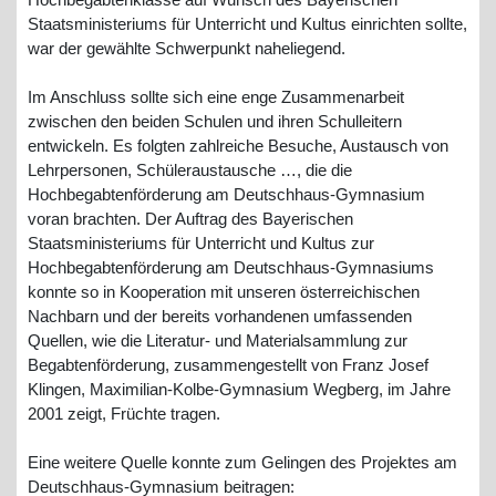
Hochbegabtenklasse auf Wunsch des Bayerischen
Staatsministeriums für Unterricht und Kultus einrichten sollte,
war der gewählte Schwerpunkt naheliegend.
Im Anschluss sollte sich eine enge Zusammenarbeit
zwischen den beiden Schulen und ihren Schulleitern
entwickeln. Es folgten zahlreiche Besuche, Austausch von
Lehrpersonen, Schüleraustausche …, die die
Hochbegabtenförderung am Deutschhaus-Gymnasium
voran brachten. Der Auftrag des Bayerischen
Staatsministeriums für Unterricht und Kultus zur
Hochbegabtenförderung am Deutschhaus-Gymnasiums
konnte so in Kooperation mit unseren österreichischen
Nachbarn und der bereits vorhandenen umfassenden
Quellen, wie die Literatur- und Materialsammlung zur
Begabtenförderung, zusammengestellt von Franz Josef
Klingen, Maximilian-Kolbe-Gymnasium Wegberg, im Jahre
2001 zeigt, Früchte tragen.
Eine weitere Quelle konnte zum Gelingen des Projektes am
Deutschhaus-Gymnasium beitragen: