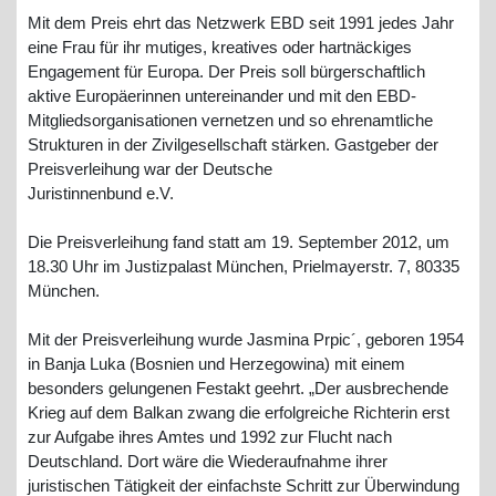
Mit dem Preis ehrt das Netzwerk EBD seit 1991 jedes Jahr
eine Frau für ihr mutiges, kreatives oder hartnäckiges
Engagement für Europa. Der Preis soll bürgerschaftlich
aktive Europäerinnen untereinander und mit den EBD-
Mitgliedsorganisationen vernetzen und so ehrenamtliche
Strukturen in der Zivilgesellschaft stärken. Gastgeber der
Preisverleihung war der Deutsche
Juristinnenbund e.V.
Die Preisverleihung fand statt am 19. September 2012, um
18.30 Uhr im Justizpalast München, Prielmayerstr. 7, 80335
München.
Mit der Preisverleihung wurde Jasmina Prpic´, geboren 1954
in Banja Luka (Bosnien und Herzegowina) mit einem
besonders gelungenen Festakt geehrt. „Der ausbrechende
Krieg auf dem Balkan zwang die erfolgreiche Richterin erst
zur Aufgabe ihres Amtes und 1992 zur Flucht nach
Deutschland. Dort wäre die Wiederaufnahme ihrer
juristischen Tätigkeit der einfachste Schritt zur Überwindung