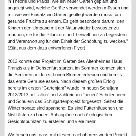
in Theorie und Praxis, wie ein neuer Garten geplant und
angelegt wird, welche Geräte verwendet werden müssen und
mit wie viel Einsatz ein Garten gepflegt werden muss, um
gesunde Früchte zu ernten. Es geht besonders darum, den
Kindern den Umgang mit der Natur wieder bewusster zu
machen, sie für die Pflanzen- und Tierwelt neu zu begeistern
und Verantwortung für den Erhalt der Schöpfung zu wecken.”
(Zitat aus dem dazu entworfenen Flyer)
2012 konnte das Projekt im Garten des Altenheimes Haus
Franziskus in Ochsenfurt starten, im Sommer konnten sich
die Senioren an den schönen Blumen erfreuen und bereits
das erste Gemüse essen. Nach diesem großen Erfolg
bereits im ersten “Gartenjahr” wurde im neuen Schuljahr
2012/2013 mit “alten” und zahlreichen “neuen” Schülerinnen
und Schülern das Schulgartenprojekt forgesetzt. Selbst die
Wintermonate sind spannend: Es sind Futterhäuschen und
Nistkästen zu bauen, Anbaupläne nach ökologischen
Gesichtspunkten zu erstellen und viele mehr.
Wir freuen uns, dass mit diesem nachahmenswerten Projekt