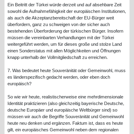
Ein Beitritt der Türkei würde derzeit und auf absehbare Zeit
sowohl die Aufnahmefähigkeit der europäischen Institutionen,
als auch die Akzeptanzbereitschaft der EU-Bürger weit
überfordern, ganz zu schweigen von der sicher auch
bestehenden Überforderung der türkischen Bürger. Insofern
müssen die vereinbarten Verhandlungen mit der Türkei
weitergeführt werden, um für dieses große und stolze Land
einen Sonderstatus mit allen Möglichkeiten und Öffnungen
knapp unterhalb der Vollmitgliedschaft zu erreichen.
7. Was bedeutet heute Souveränität oder Gemeinwohl, muss
es länderspezifisch gedacht werden, oder eben doch
europäisch?
So wie wir heute, realistischerweise eine mehrdimensionale
Identität praktizieren (also gleichzeitig bayerische Deutsche,
deutsche Europäer und europäische Weltbürger sind) so
müssen wir auch die Begriffe Souveränität und Gemeinwohl
heute neu denken und ergänzen. Faktum ist, dass es heute
gilt, ein europäisches Gemeinwohl neben dem regionalen