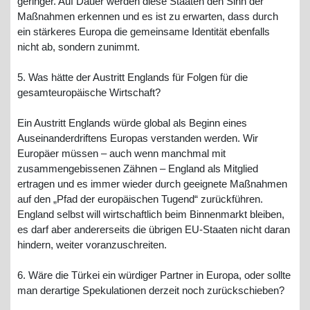
geringer. Auf Dauer werden diese Staaten den Sinn der
Maßnahmen erkennen und es ist zu erwarten, dass durch
ein stärkeres Europa die gemeinsame Identität ebenfalls
nicht ab, sondern zunimmt.
5. Was hätte der Austritt Englands für Folgen für die
gesamteuropäische Wirtschaft?
Ein Austritt Englands würde global als Beginn eines
Auseinanderdriftens Europas verstanden werden. Wir
Europäer müssen – auch wenn manchmal mit
zusammengebissenen Zähnen – England als Mitglied
ertragen und es immer wieder durch geeignete Maßnahmen
auf den „Pfad der europäischen Tugend“ zurückführen.
England selbst will wirtschaftlich beim Binnenmarkt bleiben,
es darf aber andererseits die übrigen EU-Staaten nicht daran
hindern, weiter voranzuschreiten.
6. Wäre die Türkei ein würdiger Partner in Europa, oder sollte
man derartige Spekulationen derzeit noch zurückschieben?