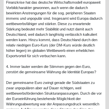
Finanzkrise hat das deutsche Wirtschaftsmodell europaweit
Vorbildcharakter gewonnen, auch wenn die dadurch
bewirkten Anstrengungen für die sog. peripheren Staaten
immens und unpopulär sind. Insgesamt wird Europa dadurch
wettbewerbsfähiger und stärker. Diese zu erwartende
Stärkung bedeutet mehr Stabilität und nutzt damit auch
Deutschland, weil dadurch langfristig verlässlich kalkuliert
werden kann. Hinzu kommt, dass Deutschland durch den
relativ niedrigen Euro-Kurs (der DM-Kurs würde deutlich
höher liegen) im globalen Wettbewerb einen erheblichen
Exportvorteil für sich verbuchen kann.
4. Immer lauter werden die Stimmen gegen den Euro,
zerstört die gemeinsame Währung die Identität Europas?
Der gemeinsame Euro zwingt gerade die Südstaaten zu
zwar unpopulären aber auf Dauer richtigen, weil
wettbewerbsfördernden Strukturanpassungen. Durch die vor
der Euroeinführung bestehende Möglichkeit der
Währungsabwertung war der Anpassungsdruck wesentlich