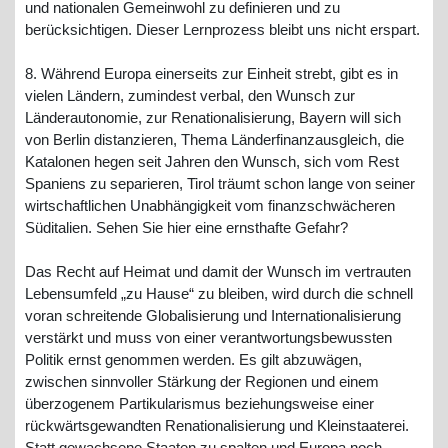
und nationalen Gemeinwohl zu definieren und zu
berücksichtigen. Dieser Lernprozess bleibt uns nicht erspart.
8. Während Europa einerseits zur Einheit strebt, gibt es in
vielen Ländern, zumindest verbal, den Wunsch zur
Länderautonomie, zur Renationalisierung, Bayern will sich
von Berlin distanzieren, Thema Länderfinanzausgleich, die
Katalonen hegen seit Jahren den Wunsch, sich vom Rest
Spaniens zu separieren, Tirol träumt schon lange von seiner
wirtschaftlichen Unabhängigkeit vom finanzschwächeren
Süditalien. Sehen Sie hier eine ernsthafte Gefahr?
Das Recht auf Heimat und damit der Wunsch im vertrauten
Lebensumfeld „zu Hause“ zu bleiben, wird durch die schnell
voran schreitende Globalisierung und Internationalisierung
verstärkt und muss von einer verantwortungsbewussten
Politik ernst genommen werden. Es gilt abzuwägen,
zwischen sinnvoller Stärkung der Regionen und einem
überzogenem Partikularismus beziehungsweise einer
rückwärtsgewandten Renationalisierung und Kleinstaaterei.