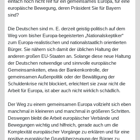
einfach noch nicht reif für ein gemeinsames Europa, für eine
europäische Bewegung, deren Präsident Sie für Bayern
sind?
Die Deutschen sind m. E. derzeit geistig-politisch auf dem
Weg vom bisher Europa-begeisterten „Nationalskeptiker“
zum Europa-realistischen und nationalstaatlich orientierten
Bürger. Sie nähern sich damit der üblichen Haltung der
anderen großen EU-Staaten an. Solange diese neue Haltung
der Deutschen notwendige und sinnvolle europäische
Gemeinsamkeiten, etwa der Bankenkontrolle, der
gemeinsamen Außenpolitik oder der Bewältigung der
Schuldenkrise nicht blockiert, erleichtert sie zwar nicht die
Arbeit für Europa, ist aber auch nicht wirklich schädlich.
Der Weg zu einem gemeinsamen Europa vollzieht sich eben
manchmal in kleineren und manchmal in größeren Schritten.
Deswegen bleibt die Arbeit europäischer Verbände und
Bewegungen wichtig und hilfreich, gerade auch um die
Komplexität europäischer Vorgänge zu erklären und für eine
positive europäische Grundüberzeugung der Bürger zu