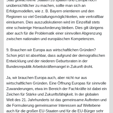
Statt gewachsene Staaten zu spalten und Europa noch
unübersichtlicher zu machen, sollte man sich an
Erfolgsmodellen, wie z. B. Bayern orientieren und den
Regionen so viel Gestaltungsmöglichkeiten, wie verkraftbar
einräumen. Dies auszudiskutieren wird im Einzelfall stets
eine schwierige Herausforderung bleiben. Dies gilt übrigens
aber auch für die Problematik einer sinnvollen Abgrenzung
zwischen nationalen und europäischen Kompetenzen.
9. Brauchen wir Europa aus wirtschaftlichen Gründen?
Schon jetzt ist absehbar, dass aufgrund der demografischen
Entwicklung und der niederen Geburtsraten in der
Bundesrepublik Arbeitskräftemangel in Zukunft droht.
Ja, wir brauchen Europa auch, aber nicht nur aus
wirtschaftlichen Gründen. Eine Öffnung Europas für sinnvolle
Zuwanderungen, etwa im Bereich der Fachkräfte ist dabei ein
Zeichen für Stärke und Zukunftsfähigkeit. In der globalen
Welt des 21. Jahrhunderts ist das gemeinsame Auftreten und
die Formulierung gemeinsamer Interessen auf Weltebene
auch für die großen EU-Staaten und für die EU-Bürger sehr