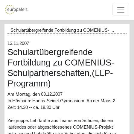
Schulartübergreifende Fortbildung zu COMENIUS- ...
13.11.2007
Schulartübergreifende
Fortbildung zu COMENIUS-
Schulpartnerschaften,(LLP-
Programm)
Am Montag, den 03.12.2007
In Hösbach: Hanns-Seidel-Gymnasium, An der Maas 2
Zeit: 14.30 -- ca. 18.30 Uhr
Zielgruppe: Lehrkräfte aus Teams von Schulen, die ein
laufendes oder abgeschlossenes COMENIUS-Projekt
betreuen und Lehrkräfte aller Schularten, die sich für ein