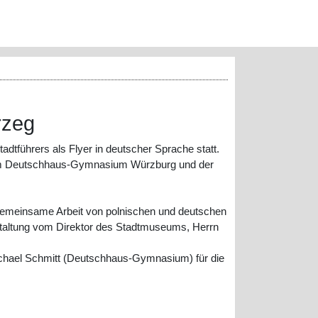
rzeg
dtführers als Flyer in deutscher Sprache statt.
ung am Deutschhaus-Gymnasium Würzburg und der
e gemeinsame Arbeit von polnischen und deutschen
nstaltung vom Direktor des Stadtmuseums, Herrn
ichael Schmitt (Deutschhaus-Gymnasium) für die