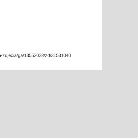
ch-zdjecia/ga/13552028/zd/31531040