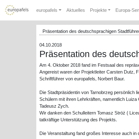
europafels
Aktuelles
Projekte
Europa-Se
Präsentation des deutschsprachigen Stadtführers
04.10.2018
Präsentation des deutsc
Am 4. Oktober 2018 fand im Festsaal des repräse
Angereist waren der Projektleiter Carsten Dutz,
Schriftführer von europafels, Norbert Baur.
Die Stadtpräsidentin von Tarnobrzeg persönlich l
Schülern mit ihren Lehrkräften, namentlich Luiz
Tadeusz Zych.
Wir danken den Schulleitern Tomasz Stróż ( Lic
tatkräftige Unterstützung des Projekts.
Die Veranstaltung fand großes Interesse auch in d