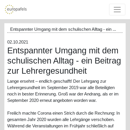
Entspannter Umgang mit dem schulischen Alltag - ein ...
02.10.2021
Entspannter Umgang mit dem
schulischen Alltag - ein Beitrag
zur Lehrergesundheit
Lange ersehnt – endlich geschafft! Der Lehrgang zur
Lehrergesundheit im September 2019 war alle Beteiligten
noch in bester Erinnerung. Groß war der Andrang, als er im
September 2020 erneut angeboten worden war.
Freilich machte Corona einen Strich durch die Rechnung: In
gesamten Jahr 2020 wurden alle Lehrgänge verschoben.
Während die Veranstaltungen im Frühjahr schließlich auf