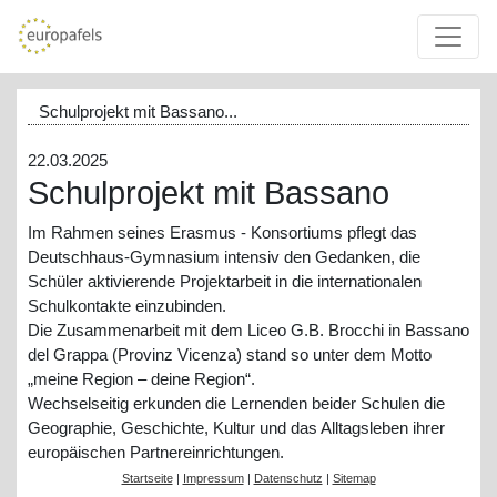
Schulprojekt mit Bassano...
22.03.2025
Schulprojekt mit Bassano
Im Rahmen seines Erasmus - Konsortiums pflegt das
Deutschhaus-Gymnasium intensiv den Gedanken, die
Schüler aktivierende Projektarbeit in die internationalen
Schulkontakte einzubinden.
Die Zusammenarbeit mit dem Liceo G.B. Brocchi in Bassano
del Grappa (Provinz Vicenza) stand so unter dem Motto
„meine Region – deine Region“.
Wechselseitig erkunden die Lernenden beider Schulen die
Geographie, Geschichte, Kultur und das Alltagsleben ihrer
europäischen Partnereinrichtungen.
Startseite
|
Impressum
|
Datenschutz
|
Sitemap