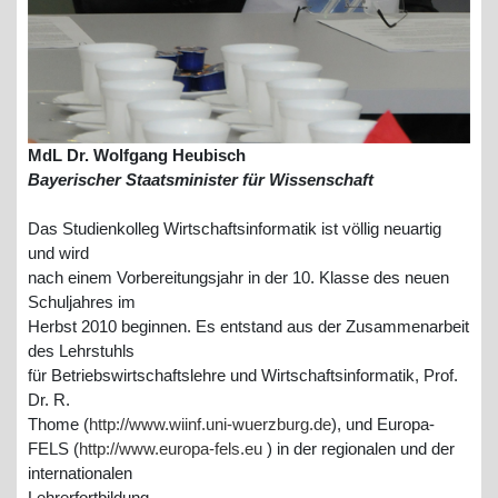
MdL Dr. Wolfgang Heubisch
Bayerischer Staatsminister für Wissenschaft
Das Studienkolleg Wirtschaftsinformatik ist völlig neuartig
und wird
nach einem Vorbereitungsjahr in der 10. Klasse des neuen
Schuljahres im
Herbst 2010 beginnen. Es entstand aus der Zusammenarbeit
des Lehrstuhls
für Betriebswirtschaftslehre und Wirtschaftsinformatik, Prof.
Dr. R.
Thome (
http://www.wiinf.uni-wuerzburg.de
), und Europa-
FELS (
http://www.europa-fels.eu
) in der regionalen und der
internationalen
Lehrerfortbildung.