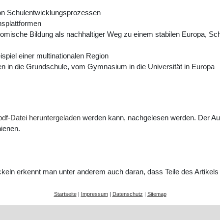
von Schulentwicklungsprozessen
splattformen
omische Bildung als nachhaltiger Weg zu einem stabilen Europa, Sch
spiel einer multinationalen Region
n in die Grundschule, vom Gymnasium in die Universität in Europa
pdf-Datei heruntergeladen
werden kann, nachgelesen werden. Der Aufsa
hienen.
wickeln erkennt man unter anderem auch daran, dass Teile des Artike
Startseite
|
Impressum
|
Datenschutz
|
Sitemap