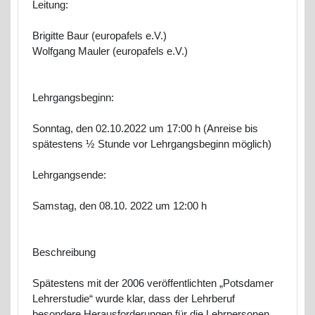
Leitung:
Brigitte Baur (europafels e.V.)
Wolfgang Mauler (europafels e.V.)
Lehrgangsbeginn:
Sonntag, den 02.10.2022 um 17:00 h (Anreise bis
spätestens ½ Stunde vor Lehrgangsbeginn möglich)
Lehrgangsende:
Samstag, den 08.10. 2022 um 12:00 h
Beschreibung
Spätestens mit der 2006 veröffentlichten „Potsdamer
Lehrerstudie“ wurde klar, dass der Lehrberuf
besondere Herausforderungen für die Lehrpersonen